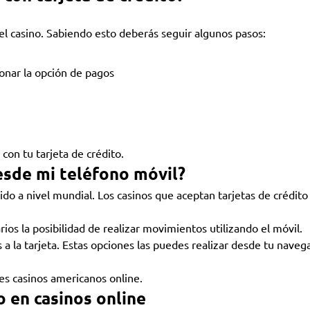
 el casino. Sabiendo esto deberás seguir algunos pasos:
ionar la opción de pagos
 con tu tarjeta de crédito.
desde mi teléfono móvil?
do a nivel mundial. Los casinos que aceptan tarjetas de crédit
ios la posibilidad de realizar movimientos utilizando el móvil.
 a la tarjeta. Estas opciones las puedes realizar desde tu naveg
res casinos americanos online.
o en casinos online