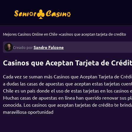
Mejores Casinos Online en Chile
casinos que aceptan tarjeta de credito
Sandro Falcone
Creado por
Casinos que Aceptan Tarjeta de Crédi
Cada vez se suman más Casinos que Aceptan Tarjeta de Crédit
a dudas las casas de apuestas que aceptan estas tarjetas cuen
Chile es un país donde el uso de estas tarjetas en los casinos 
Muchas casas de apuestas en línea han querido renovar sus p
conocida. Los casinos que aceptan tarjetas de crédito te brin
maravillosa oportunidad