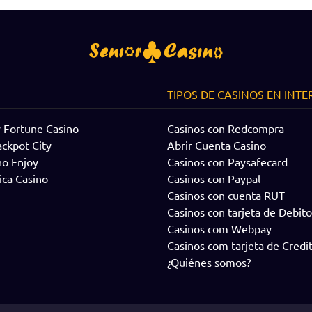
TIPOS DE CASINOS EN INTE
 Fortune Casino
Casinos con Redcompra
ckpot City
Abrir Cuenta Casino
no Enjoy
Casinos con Paysafecard
ica Casino
Casinos con Paypal
Casinos con cuenta RUT
Casinos con tarjeta de Debito
Casinos com Webpay
Casinos com tarjeta de Credi
¿Quiénes somos?