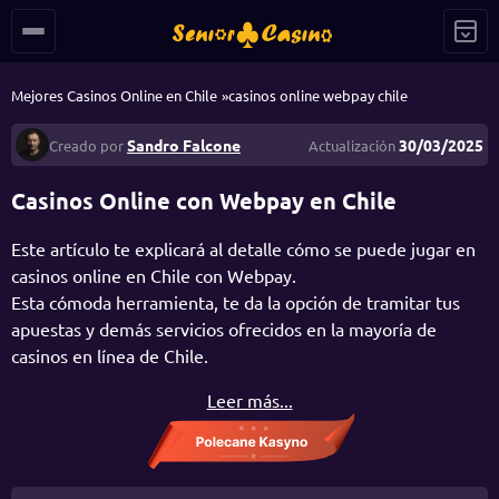
Mejores Casinos Online en Chile
casinos online webpay chile
Sandro Falcone
30/03/2025
Creado por
Actualización
Casinos Online con Webpay en Chile
Este artículo te explicará al detalle cómo se puede jugar en
casinos online en Chile con Webpay.
Esta cómoda herramienta, te da la opción de tramitar tus
apuestas y demás servicios ofrecidos en la mayoría de
casinos en línea de Chile.
Leer más...