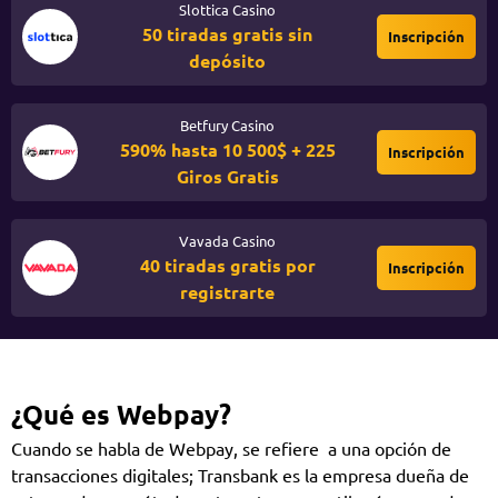
Slottica Casino
50 tiradas gratis sin
Inscripción
depósito
Betfury Casino
590% hasta 10 500$ + 225
Inscripción
Giros Gratis
Vavada Casino
40 tiradas gratis por
Inscripción
registrarte
¿Qué es Webpay?
Cuando se habla de Webpay, se refiere a una opción de
transacciones digitales; Transbank es la empresa dueña de