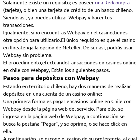
Solamente existe un requisito; es poseer
una Redcompra
(tarjeta), o bien una tarjeta de crédito de un banco chileno.
Siendo así, ya puedes utilizar Webpay y hacer tus
transacciones.
Igualmente, sino encuentras Webpay en el casino,tienes
otra opción para utilizarlo.El único requisito es que el casino
en líneatenga la opción de Neteller. De ser así, podrás usar
Webpay sin problema.
El procedimiento,efectuandotransacciones en casinos online
en chile con Webpay, Están los siguientes pasos.
Pasos para depósitos con Webpay
Estando en territorio chileno, hay dos maneras de realizar
depósitos en una cuenta de un casino online:
Una primera forma es pagar encasinos online en Chile con
Webpay desde la página web del servicio. Para ello, se
ingresa en la página web de Webpay; a continuación se
busca la pestaña “Pagar”, y se oprime, o se hace click en
ella.
A continuación, se escoge el casino de su preferencia, al cual