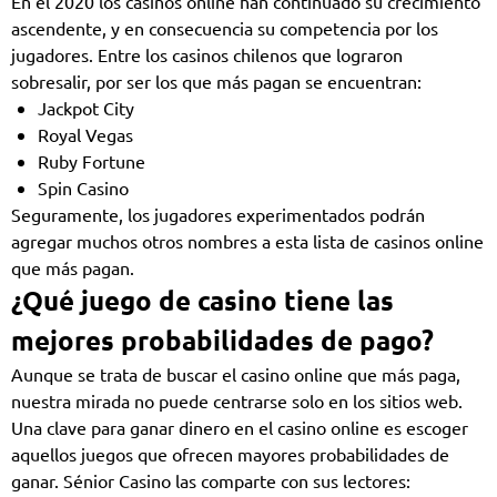
En el 2020 los casinos online han continuado su crecimiento
ascendente, y en consecuencia su competencia por los
jugadores. Entre los casinos chilenos que lograron
sobresalir, por ser los que más pagan se encuentran:
Jackpot City
Royal Vegas
Ruby Fortune
Spin Casino
Seguramente, los jugadores experimentados podrán
agregar muchos otros nombres a esta lista de casinos online
que más pagan.
¿Qué juego de casino tiene las
mejores probabilidades de pago?
Aunque se trata de buscar el casino online que más paga,
nuestra mirada no puede centrarse solo en los sitios web.
Una clave para ganar dinero en el casino online es escoger
aquellos juegos que ofrecen mayores probabilidades de
ganar. Sénior Casino las comparte con sus lectores: