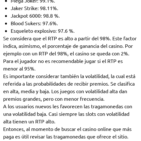
Mega Joker: 99.1%.
Jaker Strike: 98.11%.
Jackpot 6000: 98.8 %.
Blood Sukers: 97.6%.
Esqueleto explosivo: 97.6 %.
Se considera que el RTP es alto a partir del 98%. Este factor
indica, asimismo, el porcentaje de ganancia del casino. Por
ejemplo con un RTP del 98%, el casino se queda con 2%.
Para el jugador no es recomendable jugar si el RTP es
menor al 95%.
Es importante considerar también la volatilidad, la cual está
referida a las probabilidades de recibir premios. Se clasifica
en alta, media y baja. Los juegos con volatilidad alta dan
premios grandes, pero con menor frecuencia.
A los usuarios nuevos les favorecen las tragamonedas con
una volatilidad baja. Casi siempre las slots con volatilidad
alta tienen un RTP alto.
Entonces, al momento de buscar el casino online que más
paga es útil revisar las tragamonedas que ofrece el sitio.