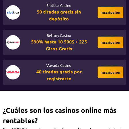
pagos y los métodos de pago. Además, es necesario tomar
Slottica Casino
en cuenta la variedad de los juegos y las promociones. Estas
50 tiradas gratis sin
Inscripción
promociones varían con el tiempo.
depósito
Betfury Casino
590% hasta 10 500$ + 225
Inscripción
Giros Gratis
Vavada Casino
40 tiradas gratis por
Inscripción
registrarte
¿Cuáles son los casinos online más
rentables?