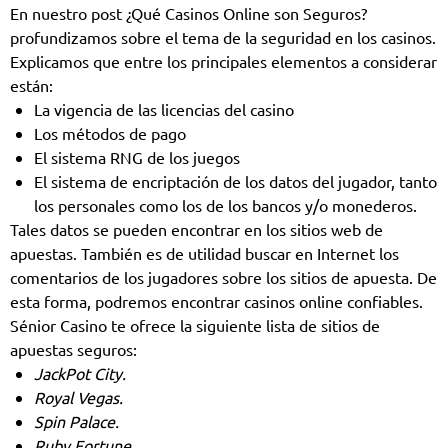
En nuestro post ¿Qué Casinos Online son Seguros?
profundizamos sobre el tema de la seguridad en los casinos.
Explicamos que entre los principales elementos a considerar
están:
La vigencia de las licencias del casino
Los métodos de pago
El sistema RNG de los juegos
El sistema de encriptación de los datos del jugador, tanto
los personales como los de los bancos y/o monederos.
Tales datos se pueden encontrar en los sitios web de
apuestas. También es de utilidad buscar en Internet los
comentarios de los jugadores sobre los sitios de apuesta. De
esta forma, podremos encontrar casinos online confiables.
Sénior Casino te ofrece la siguiente lista de sitios de
apuestas seguros:
JackPot City.
Royal Vegas.
Spin Palace.
Ruby Fortune.