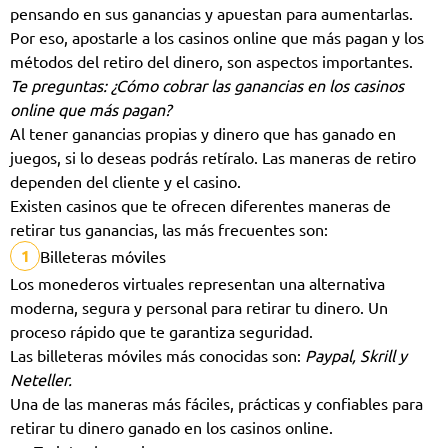
pensando en sus ganancias y apuestan para aumentarlas.
Por eso, apostarle a los casinos online que más pagan y los
métodos del retiro del dinero, son aspectos importantes.
Te preguntas: ¿Cómo cobrar las ganancias en los casinos
online que más pagan?
Al tener ganancias propias y dinero que has ganado en
juegos, si lo deseas podrás retíralo. Las maneras de retiro
dependen del cliente y el casino.
Existen casinos que te ofrecen diferentes maneras de
retirar tus ganancias, las más frecuentes son:
Billeteras móviles
Los monederos virtuales representan una alternativa
moderna, segura y personal para retirar tu dinero. Un
proceso rápido que te garantiza seguridad.
Las billeteras móviles más conocidas son:
Paypal, Skrill y
Neteller.
Una de las maneras más fáciles, prácticas y confiables para
retirar tu dinero ganado en los casinos online.