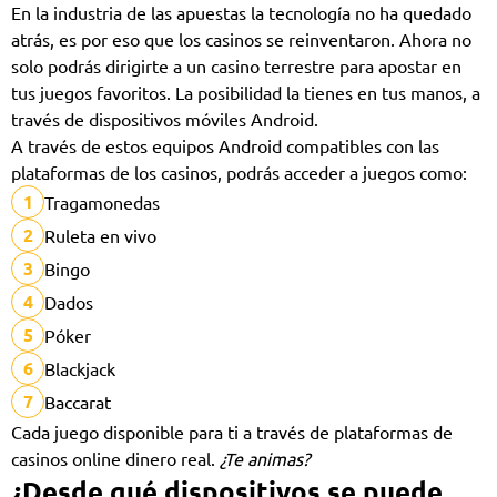
En la industria de las apuestas la tecnología no ha quedado
atrás, es por eso que los casinos se reinventaron. Ahora no
solo podrás dirigirte a un casino terrestre para apostar en
tus juegos favoritos. La posibilidad la tienes en tus manos, a
través de dispositivos móviles Android.
A través de estos equipos Android compatibles con las
plataformas de los casinos, podrás acceder a juegos como:
Tragamonedas
Ruleta en vivo
Bingo
Dados
Póker
Blackjack
Baccarat
Cada juego disponible para ti a través de plataformas de
casinos online dinero real.
¿Te animas?
¿Desde qué dispositivos se puede