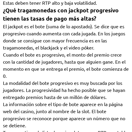
Estas deben tener RTP alto y baja volatilidad.
¿Qué tragamonedas con jackpot progresivo
tienen las tasas de pago más altas?
El jackpot es el bote (suma de lo apostado). Se dice que es
progresivo cuando aumenta con cada jugada. En los juegos
donde se consigue con mayor frecuencia es en las
tragamonedas, el blackjack y el video póker.
Cuando el bote es progresivo, el monto del premio crece
con la cantidad de jugadores, hasta que alguien gane. En el
momento en que se entrega el premio, el bote comienza de
0.
La modalidad del bote progresivo es muy buscada por los
jugadores. La progresividad ha hecho posible que se hayan
entregado premios hasta de un millón de dólares.
La información sobre el tipo de bote aparece en la página
web del casino, junto al nombre de la slot. El bote
progresivo se reconoce porque aparece un número que no
se detiene.