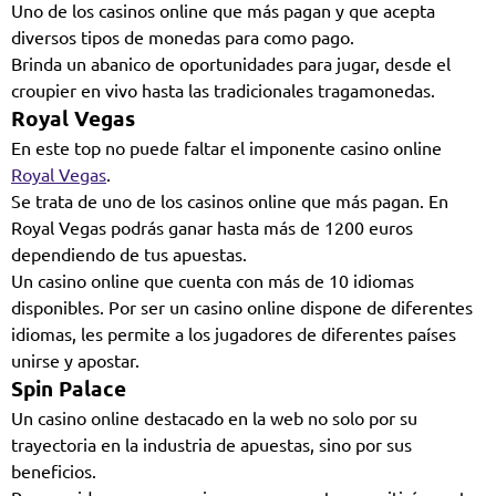
Uno de los casinos online que más pagan y que acepta
diversos tipos de monedas para como pago.
Brinda un abanico de oportunidades para jugar, desde el
croupier en vivo hasta las tradicionales tragamonedas.
Royal Vegas
En este top no puede faltar el imponente casino online
Royal Vegas
.
Se trata de uno de los casinos online que más pagan. En
Royal Vegas podrás ganar hasta más de 1200 euros
dependiendo de tus apuestas.
Un casino online que cuenta con más de 10 idiomas
disponibles. Por ser un casino online dispone de diferentes
idiomas, les permite a los jugadores de diferentes países
unirse y apostar.
Spin Palace
Un casino online destacado en la web no solo por su
trayectoria en la industria de apuestas, sino por sus
beneficios.