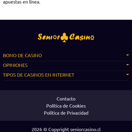
apuestas en línea.
BONO DE CASINO
Bonos sin Depósito
OPINIONES
Bonos de Bienvenida
Reseña Ruby Fortune Casino
TIPOS DE CASINOS EN INTERNET
Bono de cumpleaños
Reseña de Jackpot City
Casinos con Redcompra
Reseña Casino Enjoy
Abrir Cuenta Casino
Reseña Slottica Casino
Casinos con Paysafecard
Contacto
Casinos con Paypal
Política de Cookies
Casinos con cuenta RUT
Política de Privacidad
Casinos con tarjeta de Debito
Casinos com Webpay
2026 © Copyright seniorcasino.cl