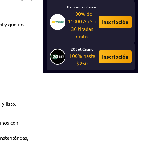
Betwinner Casino
100% de
11000 ARS +
Inscripción
il y que no
30 tiradas
gratis
20Bet Casino
100% hasta
Inscripción
$250
y listo.
sinos con
instantáneas,