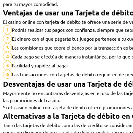
para tu mayor comodidad.
Ventajas de usar una Tarjeta de débit
El casino online con tarjeta de débito te ofrece una serie de v
Podrás realizar tus pagos con confianza, siempre que sep
El dinero con el que pagarás tus juegos pertenece a tu cu
Las comisiones que cobra el banco por la transacción es b
Cada pago se efectúa de manera instantánea, por lo que 
Facilidad y rapidez al pagar
Las transacciones con tarjetas de débito requieren de me
Desventajas de usar una Tarjeta de dé
Mayormente no encontrarás desventajas en el uso de las tarj
las promociones del casino.
Si el casino online con tarjeta de débito ofrece promociones a
Alternativas a la Tarjeta de débito en
Tanto las tarjetas de débito como las de crédito se considera
pagos no dispones de una tarjeta de débito, podrás recurrir a o