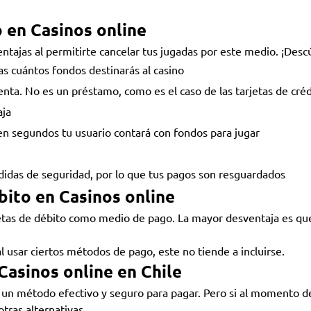
o en Casinos online
entajas al permitirte cancelar tus jugadas por este medio. ¡Desc
as cuántos fondos destinarás al casino
enta. No es un préstamo, como es el caso de las tarjetas de créd
aja
en segundos tu usuario contará con fondos para jugar
didas de seguridad, por lo que tus pagos son resguardados
bito en Casinos online
etas de débito como medio de pago. La mayor desventaja es que
l usar ciertos métodos de pago, este no tiende a incluirse.
 Casinos online en Chile
n un método efectivo y seguro para pagar. Pero si al momento de
tras alternativas.