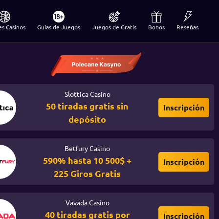
s Casinos
Guías de Juegos
Juegos de Gratis
Bonos
Reseñas
Slottica Casino
50 tiradas gratis sin
Inscripción
depósito
Betfury Casino
590% hasta 10 500$ +
Inscripción
225 Giros Gratis
Vavada Casino
40 tiradas gratis por
Inscripción