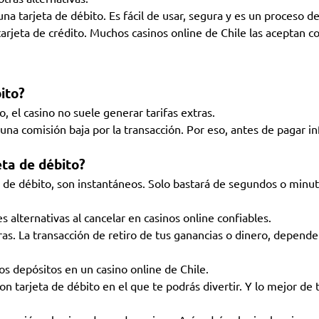
na tarjeta de débito. Es fácil de usar, segura y es un proceso d
la tarjeta de crédito. Muchos casinos online de Chile las acepta
ito?
, el casino no suele generar tarifas extras.
na comisión baja por la transacción. Por eso, antes de pagar i
eta de débito?
as de débito, son instantáneos. Solo bastará de segundos o minu
s alternativas al cancelar en casinos online confiables.
ras. La transacción de retiro de tus ganancias o dinero, depend
os depósitos en un casino online de Chile.
con tarjeta de débito en el que te podrás divertir. Y lo mejor de