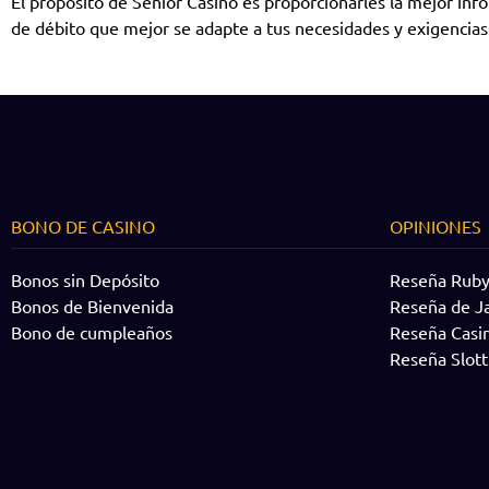
El propósito de Sénior Casino es proporcionarles la mejor info
de débito que mejor se adapte a tus necesidades y exigencias
BONO DE CASINO
OPINIONES
Bonos sin Depósito
Reseña Ruby
Bonos de Bienvenida
Reseña de Ja
Bono de cumpleaños
Reseña Casi
Reseña Slott